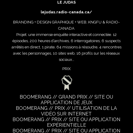
LE JUDAS
lejudas.radio-canada.ca/
BRANDING + DESIGN GRAPHIQUE + WEB, KNGFU & RADIO-
CANADA
Projet: une immense enquête interactive et connectée. 12
épisodes, 200 heures d’archives, 6 interrogatoires, 6 suspects
arrêtés en direct, 1 pirate, 64 missions à résoudre, 4 rencontres
avec les personnages, 10 sites web, 16 profils sur les réseaux
sociaux…
PRIX
BOOMERANG // GRAND PRIX // SITE OU
APPLICATION DE JEUX
BOOMERANG // PRIX // UTILISATION DE LA
VIDÉO SUR INTERNET
BOOMERANG // PRIX // SITE OU APPLICATION
EXPÉRIENTIELLE
BOOMERANG // PRIX // SITE OU APPLICATION