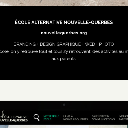
ÉCOLE ALTERNATIVE NOUVELLE-QUERBES
nouvellequerbes.org
BRANDING + DESIGN GRAPHIQUE + WEB + PHOTO
école, on y retrouve tout et tous s’y retrouvent: des activités a
aux parents.