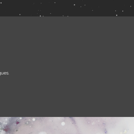
ques.