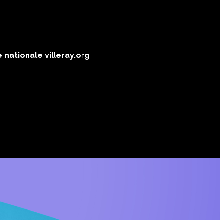
te nationale
villeray.org